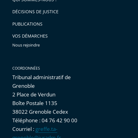
DÉCISIONS DE JUSTICE
PUBLICATIONS
VOS DÉMARCHES
Nous rejoindre
COORDONNÉES
Tribunal administratif de
Grenoble
2 Place de Verdun
Boîte Postale 1135
38022 Grenoble Cedex
Téléphone : 04 76 42 90 00
Courriel :
greffe.ta-
grenoble@juradm.fr