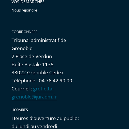
VOS DÉMARCHES
Nous rejoindre
COORDONNÉES
Tribunal administratif de
Grenoble
2 Place de Verdun
Boîte Postale 1135
38022 Grenoble Cedex
Téléphone : 04 76 42 90 00
Courriel :
greffe.ta-
grenoble@juradm.fr
HORAIRES
Heures d'ouverture au public :
du lundi au vendredi