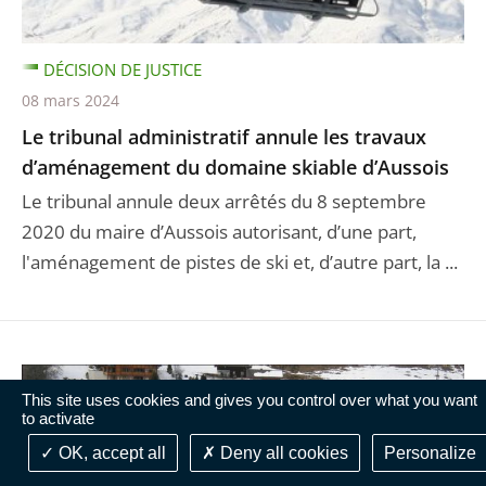
DÉCISION DE JUSTICE
08 mars 2024
Le tribunal administratif annule les travaux
d’aménagement du domaine skiable d’Aussois
Le tribunal annule deux arrêtés du 8 septembre
2020 du maire d’Aussois autorisant, d’une part,
l'aménagement de pistes de ski et, d’autre part, la ...
This site uses cookies and gives you control over what you want
to activate
OK, accept all
Deny all cookies
Personalize