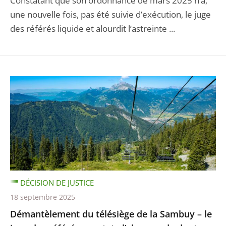
Constatant que son ordonnance de mars 2025 n’a,
une nouvelle fois, pas été suivie d’exécution, le juge
des référés liquide et alourdit l’astreinte ...
DÉCISION DE JUSTICE
18 septembre 2025
Démantèlement du télésiège de la Sambuy – le