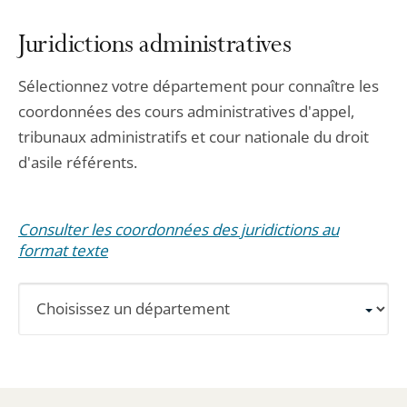
Juridictions administratives
Sélectionnez votre département pour connaître les
coordonnées des cours administratives d'appel,
tribunaux administratifs et cour nationale du droit
d'asile référents.
Consulter les coordonnées des juridictions au
format texte
Sélectionnez
un
département
pour
obtenir