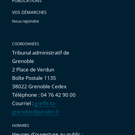
PUBLICATIONS
VOS DÉMARCHES
Nous rejoindre
COORDONNÉES
Tribunal administratif de
Grenoble
2 Place de Verdun
Boîte Postale 1135
38022 Grenoble Cedex
Téléphone : 04 76 42 90 00
Courriel :
greffe.ta-
grenoble@juradm.fr
HORAIRES
Heures d'ouverture au public :