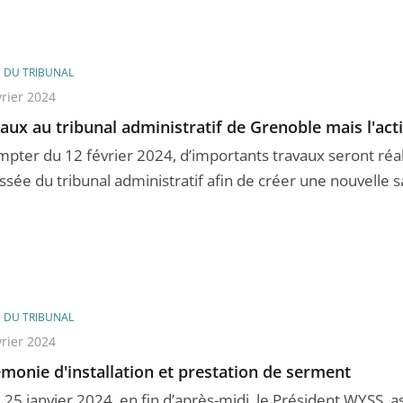
E DU TRIBUNAL
vrier 2024
aux au tribunal administratif de Grenoble mais l'act
mpter du 12 février 2024, d’importants travaux seront réal
sée du tribunal administratif afin de créer une nouvelle sal
E DU TRIBUNAL
vrier 2024
monie d'installation et prestation de serment
 25 janvier 2024, en fin d’après-midi, le Président WYSS, as