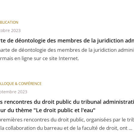
BLICATION
tobre 2023
te de déontologie des membres de la juridiction adm
harte de déontologie des membres de la juridiction adminis
mais en ligne sur ce site Internet.
LLOQUE & CONFÉRENCE
ptembre 2023
s rencontres du droit public du tribunal administrat
ur du thème "Le droit public et l'eau"
premières rencontres du droit public, organisées par le tri
la collaboration du barreau et de la faculté de droit, ont ...