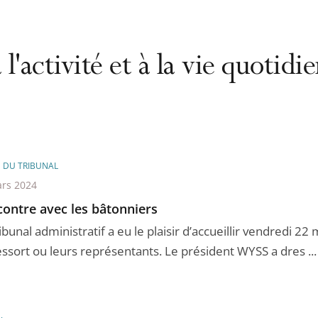
 l'activité et à la vie quotid
E DU TRIBUNAL
rs 2024
ontre avec les bâtonniers
ibunal administratif a eu le plaisir d’accueillir vendredi 22
essort ou leurs représentants. Le président WYSS a dres ...