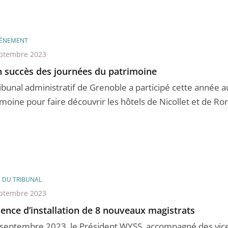
ÉNEMENT
ptembre 2023
n succès des journées du patrimoine
ribunal administratif de Grenoble a participé cette année 
moine pour faire découvrir les hôtels de Nicollet et de Rora
E DU TRIBUNAL
ptembre 2023
ence d’installation de 8 nouveaux magistrats
 septembre 2023, le Président WYSS, accompagné des vice