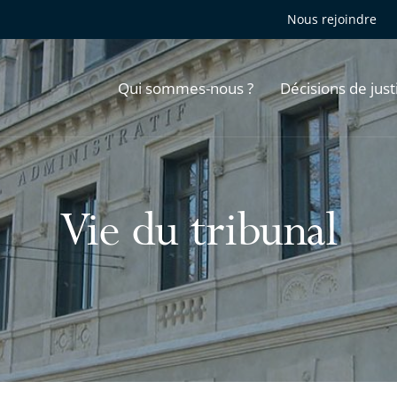
Nous rejoindre
Qui sommes-nous ?
Décisions de just
Vie du tribunal