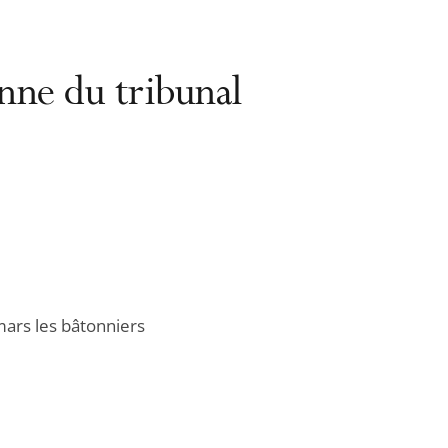
ienne du tribunal
 mars les bâtonniers