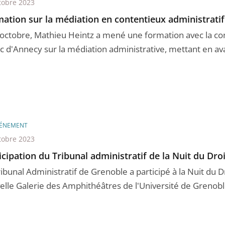
tobre 2023
ation sur la médiation en contentieux administratif
 octobre, Mathieu Heintz a mené une formation avec la co
c d'Annecy sur la médiation administrative, mettant en avan
ÉNEMENT
tobre 2023
icipation du Tribunal administratif de la Nuit du Droi
ibunal Administratif de Grenoble a participé à la Nuit du D
elle Galerie des Amphithéâtres de l'Université de Grenoble-