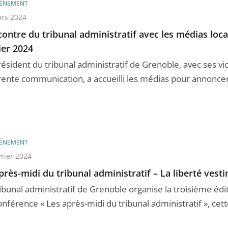
ÉNEMENT
rs 2024
ontre du tribunal administratif avec les médias loca
ier 2024
ésident du tribunal administratif de Grenoble, avec ses vic
rente communication, a accueilli les médias pour annoncer 
ÉNEMENT
vrier 2024
près-midi du tribunal administratif – La liberté vest
ribunal administratif de Grenoble organise la troisième édi
nférence « Les après-midi du tribunal administratif », cette