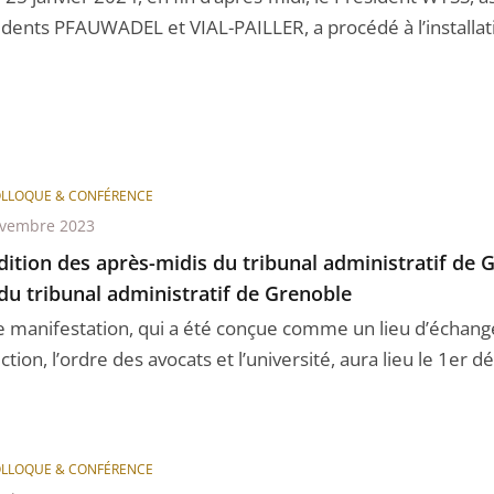
idents PFAUWADEL et VIAL-PAILLER, a procédé à l’installatio
LLOQUE & CONFÉRENCE
ovembre 2023
dition des après-midis du tribunal administratif de 
du tribunal administratif de Grenoble
e manifestation, qui a été conçue comme un lieu d’échange
iction, l’ordre des avocats et l’université, aura lieu le 1er d
LLOQUE & CONFÉRENCE