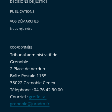
après
avant
DÉCISIONS DE JUSTICE
PUBLICATIONS
VOS DÉMARCHES
Nous rejoindre
COORDONNÉES
Tribunal administratif de
Grenoble
2 Place de Verdun
Boîte Postale 1135
38022 Grenoble Cedex
Téléphone : 04 76 42 90 00
Courriel :
greffe.ta-
grenoble@juradm.fr