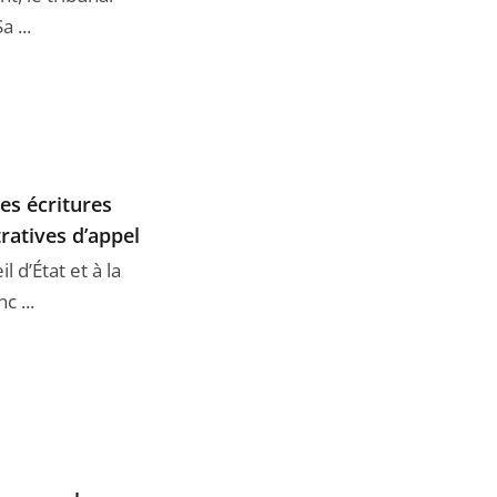
 ...
es écritures
ratives d’appel
 d’État et à la
c ...