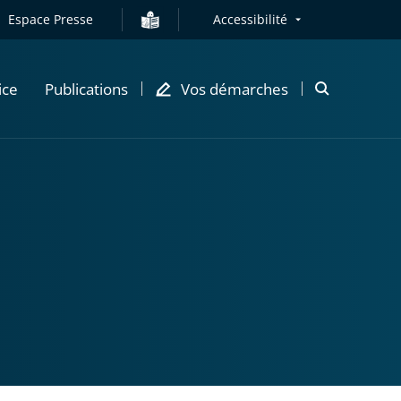
Espace Presse
Accessibilité
ice
Publications
Vos démarches
Ouvrir
la
modale
de
recherche