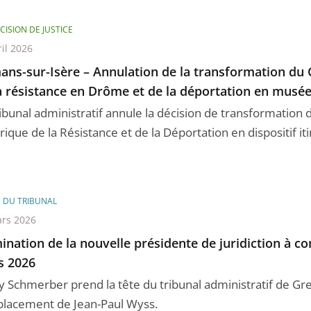
CISION DE JUSTICE
ril 2026
ns-sur-Isère – Annulation de la transformation du 
a résistance en Drôme et de la déportation en musée
ribunal administratif annule la décision de transformation
rique de la Résistance et de la Déportation en dispositif itin
E DU TRIBUNAL
rs 2026
nation de la nouvelle présidente de juridiction à c
s 2026
y Schmerber prend la tête du tribunal administratif de Gr
lacement de Jean-Paul Wyss.