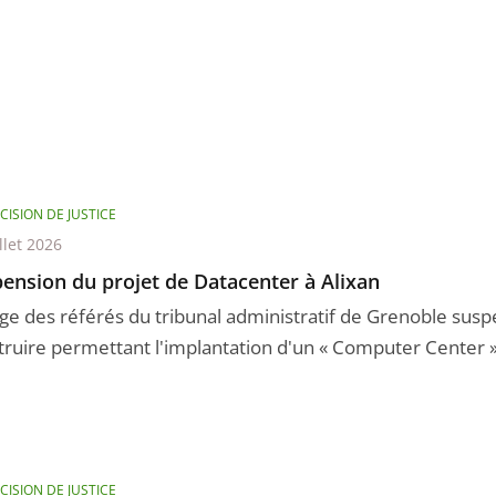
CISION DE JUSTICE
llet 2026
ension du projet de Datacenter à Alixan
uge des référés du tribunal administratif de Grenoble sus
truire permettant l'implantation d'un « Computer Center » 
CISION DE JUSTICE