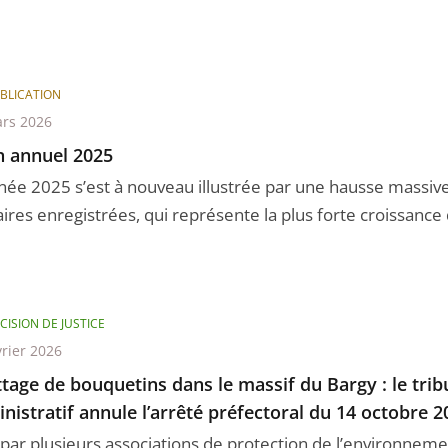
BLICATION
rs 2026
n annuel 2025
nnée 2025 s’est à nouveau illustrée par une hausse massi
aires enregistrées, qui représente la plus forte croissance 
CISION DE JUSTICE
vrier 2026
tage de bouquetins dans le massif du Bargy : le trib
nistratif annule l’arrêté préfectoral du 14 octobre 2
 par plusieurs associations de protection de l’environnemen