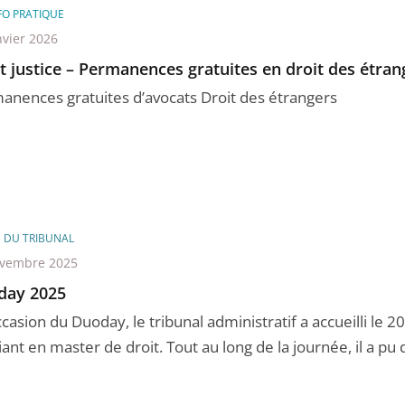
FO PRATIQUE
nvier 2026
t justice – Permanences gratuites en droit des étran
anences gratuites d’avocats Droit des étrangers
E DU TRIBUNAL
ovembre 2025
day 2025
ccasion du Duoday, le tribunal administratif a accueilli le
ant en master de droit. Tout au long de la journée, il a pu d 