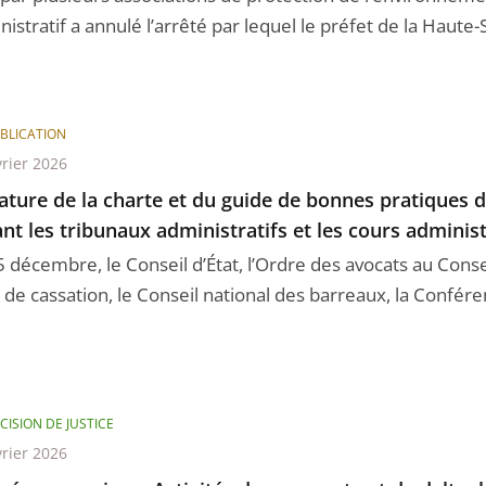
istratif a annulé l’arrêté par lequel le préfet de la Haute-Sa
BLICATION
vrier 2026
ature de la charte et du guide de bonnes pratiques d
nt les tribunaux administratifs et les cours administ
 décembre, le Conseil d’État, l’Ordre des avocats au Conseil
de cassation, le Conseil national des barreaux, la Conféren
CISION DE JUSTICE
vrier 2026