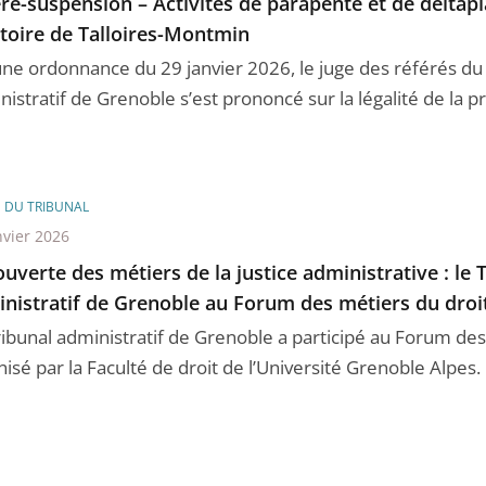
ré-suspension – Activités de parapente et de deltapl
itoire de Talloires-Montmin
une ordonnance du 29 janvier 2026, le juge des référés du 
istratif de Grenoble s’est prononcé sur la légalité de la p
E DU TRIBUNAL
nvier 2026
uverte des métiers de la justice administrative : le 
nistratif de Grenoble au Forum des métiers du droi
ribunal administratif de Grenoble a participé au Forum des
isé par la Faculté de droit de l’Université Grenoble Alpes. I 