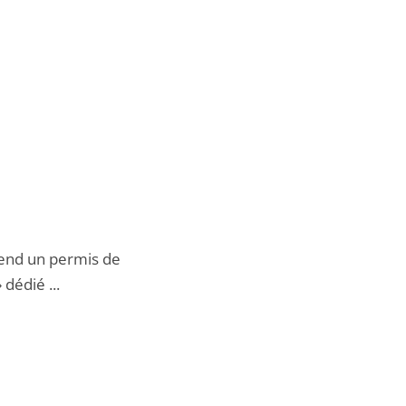
pend un permis de
dédié ...