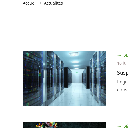
Accueil
Actualités
DÉ
10 jui
Susp
Le j
cons
DÉ