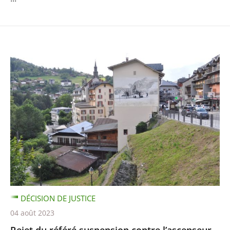
DÉCISION DE JUSTICE
04 août 2023
Rejet du référé suspension contre l’ascenseur