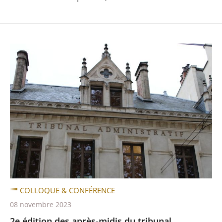
COLLOQUE & CONFÉRENCE
08 novembre 2023
2e édition des après-midis du tribunal