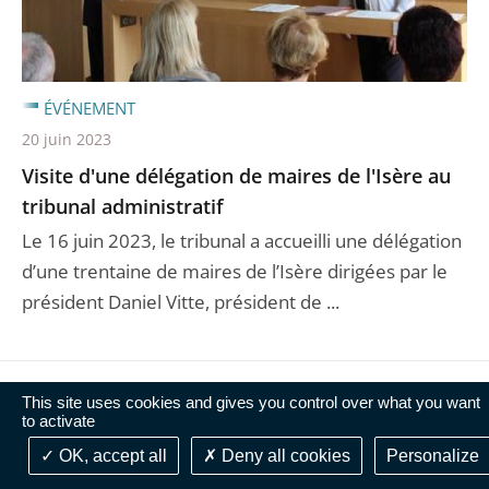
ÉVÉNEMENT
20 juin 2023
Visite d'une délégation de maires de l'Isère au
tribunal administratif
Le 16 juin 2023, le tribunal a accueilli une délégation
d’une trentaine de maires de l’Isère dirigées par le
président Daniel Vitte, président de ...
This site uses cookies and gives you control over what you want
to activate
OK, accept all
Deny all cookies
Personalize